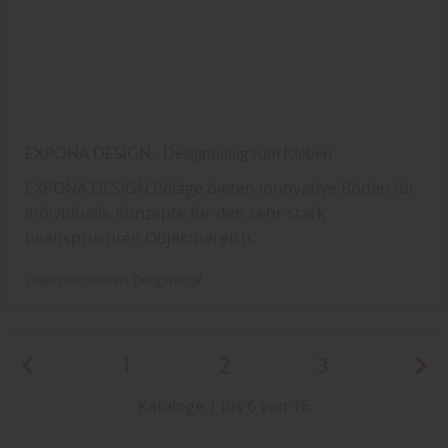
EXPONA DESIGN - Designbelag zum Kleben
EXPONA DESIGN Beläge bieten innovative Böden für
individuelle Konzepte für den sehr stark
beanspruchten Objektbereich.
objectflor
Boden
DesignVinyl
1
2
3
Kataloge 1 bis 6 von 16