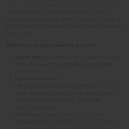
bieten eine breite Auswahl an Holz- und Steinimitaten,
die dem Original in nichts nachstehen. Darüber
hinaus sind sie nicht nur umweltfreundlich, sondern
auch besonders pflegeleicht“, weiss man bei knoll aus
Wölfersheim.
Weitere Vorteile gesunder Designböden:
Wasserfest:
Dank innovativer Grundstoffe halten
sie auch in Feuchträumen wie Badezimmern
problemlos stand.
Antibakteriell und
pflegeleicht:
Gesunde
Designböden
sind leicht
zu reinigen und hygienisch, was sie besonders für
Haushalte mit Kindern oder Haustieren
interessant macht.
Vielfältige Designs:
Sie bieten eine große
Auswahl an Holz- und Steinoptiken, die ästhetisch
ansprechend und gleichzeitig nachhaltig sind.