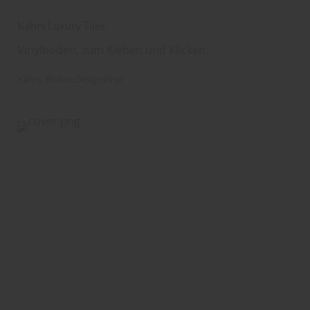
Kährs Luxury Tiles
Vinylböden, zum Kleben und Klicken.
Kährs
Boden
DesignVinyl