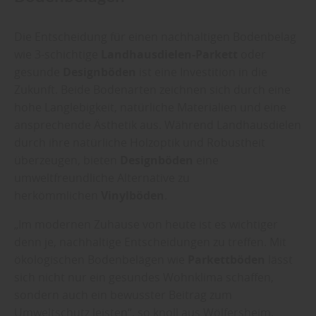
Die Entscheidung für einen nachhaltigen Bodenbelag
wie 3-schichtige
Landhausdielen-Parkett
oder
gesunde
Designböden
ist eine Investition in die
Zukunft. Beide Bodenarten zeichnen sich durch eine
hohe Langlebigkeit, natürliche Materialien und eine
ansprechende Ästhetik aus. Während Landhausdielen
durch ihre natürliche Holzoptik und Robustheit
überzeugen, bieten
Designböden
eine
umweltfreundliche Alternative zu
herkömmlichen
Vinylböden
.
„Im modernen Zuhause von heute ist es wichtiger
denn je, nachhaltige Entscheidungen zu treffen. Mit
ökologischen Bodenbelägen wie
Parkettböden
lässt
sich nicht nur ein gesundes Wohnklima schaffen,
sondern auch ein bewusster Beitrag zum
Umweltschutz leisten“, so knoll aus Wölfersheim.