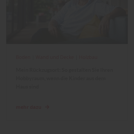
Boden
|
Wand und Decke
|
Holzbau
Mein Rückzugsort: So gestalten Sie Ihren
Hobbyraum, wenn die Kinder aus dem
Haus sind
mehr dazu