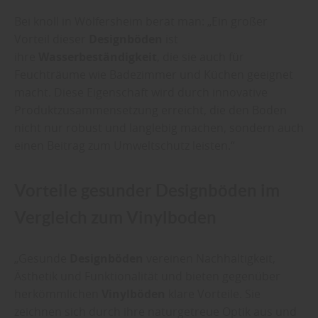
Bei knoll in Wölfersheim berät man: „Ein großer
Vorteil dieser
Designböden
ist
ihre
Wasserbeständigkeit
, die sie auch für
Feuchträume wie Badezimmer und Küchen geeignet
macht. Diese Eigenschaft wird durch innovative
Produktzusammensetzung erreicht, die den Boden
nicht nur robust und langlebig machen, sondern auch
einen Beitrag zum Umweltschutz leisten.“
Vorteile gesunder Designböden im
Vergleich zum Vinylboden
„Gesunde
Designböden
vereinen Nachhaltigkeit,
Ästhetik und Funktionalität und bieten gegenüber
herkömmlichen
Vinylböden
klare Vorteile. Sie
zeichnen sich durch ihre naturgetreue Optik aus und