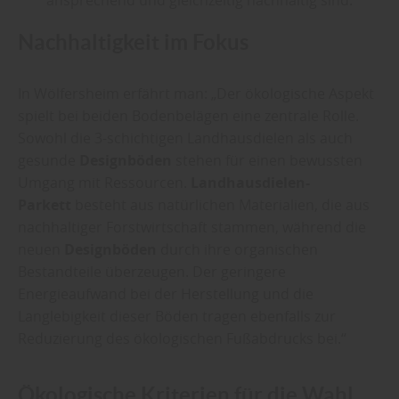
Nachhaltigkeit im Fokus
In Wölfersheim erfährt man: „Der ökologische Aspekt
spielt bei beiden Bodenbelägen eine zentrale Rolle.
Sowohl die 3-schichtigen Landhausdielen als auch
gesunde
Designböden
stehen für einen bewussten
Umgang mit Ressourcen.
Landhausdielen-
Parkett
besteht aus natürlichen Materialien, die aus
nachhaltiger Forstwirtschaft stammen, während die
neuen
Designböden
durch ihre organischen
Bestandteile überzeugen. Der geringere
Energieaufwand bei der Herstellung und die
Langlebigkeit dieser Böden tragen ebenfalls zur
Reduzierung des ökologischen Fußabdrucks bei.“
Ökologische Kriterien für die Wahl