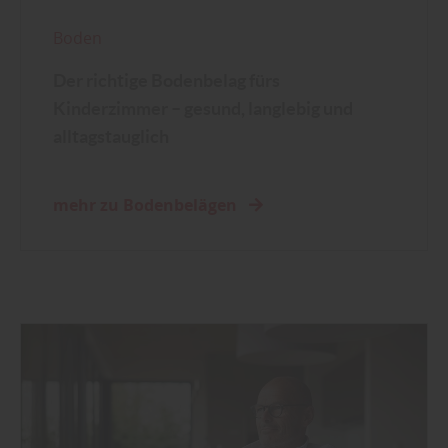
Boden
Der richtige Bodenbelag fürs
Kinderzimmer – gesund, langlebig und
alltagstauglich
mehr zu Bodenbelägen