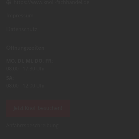
https://www.knoll-fachhandel.de
Impressum
Datenschutz
Öffnungszeiten
MO
DI
MI
DO
FR
08:00
17:30 Uhr
SA
08:00
12:00 Uhr
Jetzt Knoll besuchen!
Anfahrtsbeschreibung