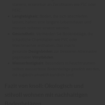
stammt, erkennbar an Zertifikaten wie FSC oder
PEFC.
Langlebigkeit:
Böden, die sich abschleifen
lassen, haben eine längere Lebensdauer und
müssen seltener ersetzt werden.
Gesundheit:
Vermeiden Sie Bodenbeläge, die
schädliche Chemikalien wie PVC oder
Weichmacher enthalten. Das macht
gesunde
Designböden
zur besseren Alternative
gegenüber
Vinylböden
.
Wasserfestigkeit:
Besonders in Feuchträumen
sollten wasserfeste Bodenbeläge gewählt werden,
die zugleich umweltfreundlich sind.
Fazit von knoll: Ökologisch und
stilvoll wohnen mit nachhaltigen
Bodenbelägen