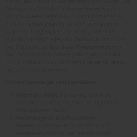
Hanau, Bad Nauheim, Bad Homburg und Gießen: „Die
ökologischen Vorteile von
Parkettböden
wie den
Landhausdielen liegen auf der Hand. Zum einen ist
Holz ein nachwachsender Rohstoff, zum anderen
tragen die Langlebigkeit und die Möglichkeit des
mehrfachen Abschleifens zur Ressourcenschonung
bei. Das bedeutet, dass dieser
Parkettboden
nicht
nur über Jahrzehnte hinweg genutzt werden kann,
sondern dass er auch nachbearbeitet werden kann,
anstatt ersetzt zu werden.“
Weitere Vorteile der Landhausdielen:
Natürliche Optik:
Der warme, natürliche
Charakter von Holz sorgt für eine angenehme
Atmosphäre im Raum.
Nachhaltigkeit:
Landhausdielen-
Parkett
besteht aus Holz, das meist aus
zertifizierter, nachhaltiger Forstwirtschaft