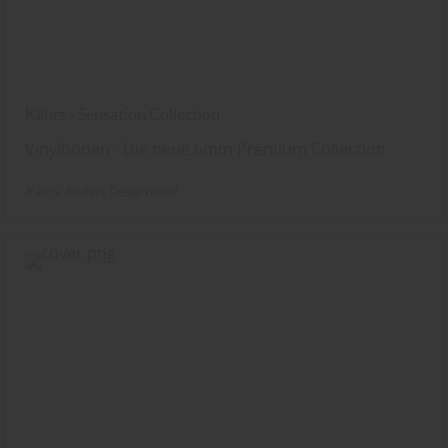
Kährs - Sensation Collection
Vinylböden - Die neue 6mm Premium Collection
Kährs
Boden
DesignVinyl