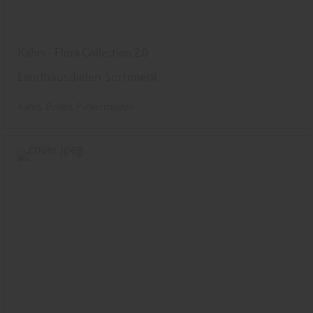
Kährs - Flora Collection 2.0
Landhausdielen-Sortiment
Kährs
Boden
Parkettboden