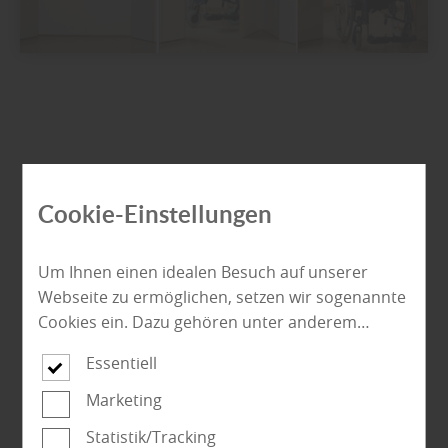
Cookie-Einstellungen
Um Ihnen einen idealen Besuch auf unserer
Webseite zu ermöglichen, setzen wir sogenannte
Cookies ein. Dazu gehören unter anderem
Cookies, die für die Steuerung und den
Essentiell
reibungslosen Betrieb unserer kommerziellen
Unternehmensseite notwendig sind. Zusätzlich
Marketing
verwenden wir Cookies zur anonymen Erhebung
Statistik/Tracking
von Statistiken sowie solche, die zur Ausspielung