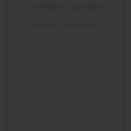
1599,00 € * pro Stück
Raumspartür "BLACK EDITION"
Zargen sind NICHT im Türpreis enthalten.
40 mm Raumspartür Durat Weißlack 9016
mit
4 Querrrillen
mit geraden Kanten, Laufschiene 94 cm lang.
Schwarzer Führungskasten, elegante
schwarze Muscheln, schwarze Bänder sowie
schwarze Mittelbänder.