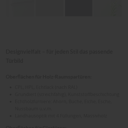
Designvielfalt – für jeden Stil das passende
Türbild
Oberflächen für Holz-Raumspartüren:
CPL, HPL, Echtlack (nach RAL)
Grundiert (streichfähig), Kunststoffbeschichtung
Echtholzfurniere: Ahorn, Buche, Eiche, Esche,
Nussbaum u.v.m.
Landhausoptik mit 4 Füllungen, Massivholz
Oberflächen für Glastüren: