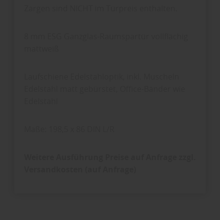
Zargen sind NICHT im Türpreis enthalten.
8 mm ESG Ganzglas-Raumspartür vollflächig
mattweiß
Laufschiene Edelstahloptik, inkl. Muscheln
Edelstahl matt gebürstet, Office-Bänder wie
Edelstahl
Maße: 198,5 x 86 DIN L/R
Weitere Ausführung Preise auf Anfrage
zzgl.
Versandkosten (auf Anfrage)