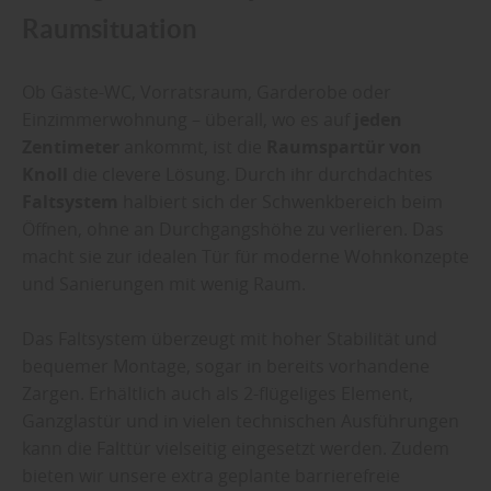
Raumsituation
Ob Gäste-WC, Vorratsraum, Garderobe oder
Einzimmerwohnung – überall, wo es auf
jeden
Zentimeter
ankommt, ist die
Raumspartür von
Knoll
die clevere Lösung. Durch ihr durchdachtes
Faltsystem
halbiert sich der Schwenkbereich beim
Öffnen, ohne an Durchgangshöhe zu verlieren. Das
macht sie zur idealen Tür für moderne Wohnkonzepte
und Sanierungen mit wenig Raum.
Das Faltsystem überzeugt mit hoher Stabilität und
bequemer Montage, sogar in bereits vorhandene
Zargen. Erhältlich auch als 2-flügeliges Element,
Ganzglastür und in vielen technischen Ausführungen
kann die Falttür vielseitig eingesetzt werden. Zudem
bieten wir unsere extra geplante barrierefreie