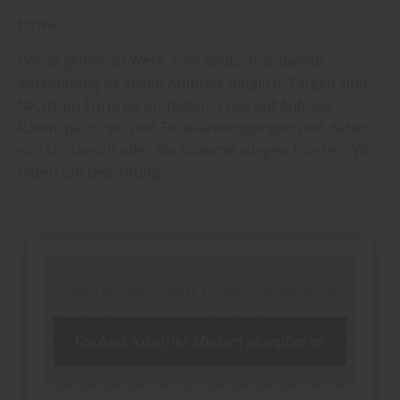
Hinweis:
Preise gelten ab Werk, eine deutschlandweite
Versendung ist gegen Aufpreis möglich. Zargen sind
NICHT im Türpreis enthalten, Preis auf Anfrage.
Raumspartüren sind Einzelanfertigungen und daher
von Umtausch oder Rücknahme ausgeschlossen. Wir
bitten um Beachtung.
Inhalt blockiert, bitte Cookies akzeptieren!
Cookies externer Medien akzeptieren