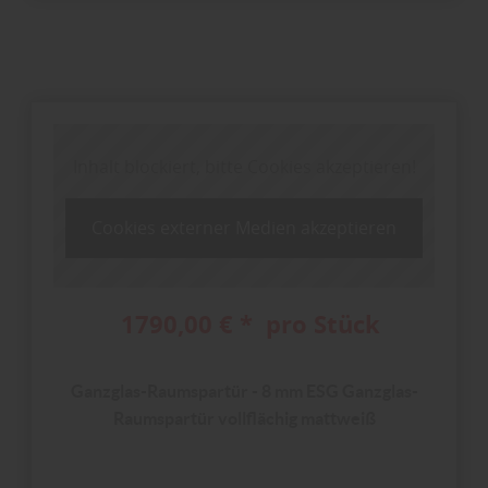
Inhalt blockiert, bitte Cookies akzeptieren!
Cookies externer Medien akzeptieren
1790,00 € * pro Stück
Ganzglas-Raumspartür - 8 mm ESG Ganzglas-
Raumspartür vollflächig mattweiß