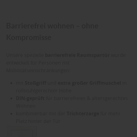
Barrierefrei wohnen – ohne
Kompromisse
Unsere spezielle
barrierefreie Raumspartür
wurde
entwickelt für Personen mit
Mobilitätseinschränkungen:
mit
Stoßgriff
und
extra großer Griffmuschel
in
rollstuhlgerechter Höhe
DIN-geprüft
für barrierefreies & altersgerechtes
Wohnen
kombinierbar mit der
Trichterzarge
für mehr
Platz hinter der Tür