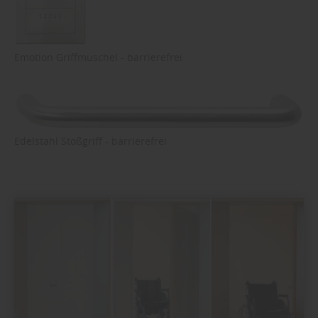
Emotion Griffmuschel - barrierefrei
Edelstahl Stoßgriff - barrierefrei