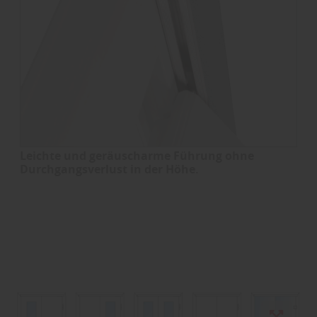
Leichte und geräuscharme Führung ohne
Durchgangsverlust in der Höhe.