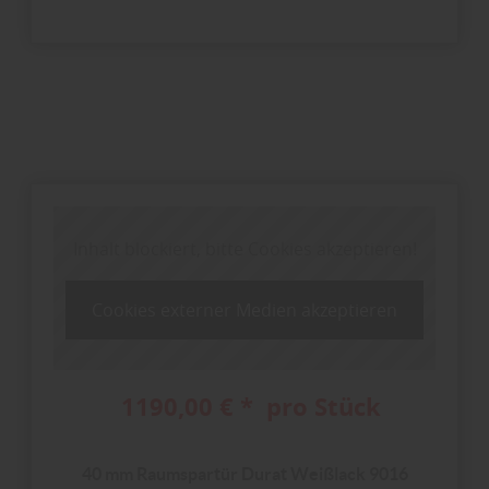
Inhalt blockiert, bitte Cookies akzeptieren!
Cookies externer Medien akzeptieren
1190,00 € * pro Stück
40 mm Raumspartür Durat Weißlack 9016