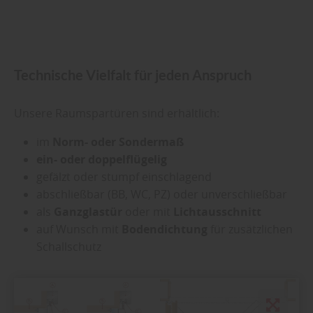
Technische Vielfalt für jeden Anspruch
Unsere Raumspartüren sind erhältlich:
im
Norm- oder Sondermaß
ein- oder doppelflügelig
gefälzt oder stumpf einschlagend
abschließbar (BB, WC, PZ) oder unverschließbar
als
Ganzglastür
oder mit
Lichtausschnitt
auf Wunsch mit
Bodendichtung
für zusätzlichen
Schallschutz