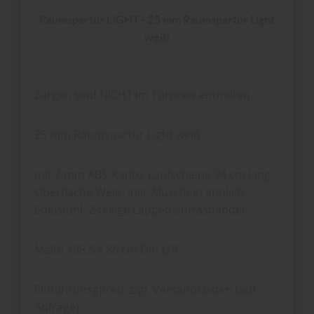
Raumspartür LIGHT - 25 mm Raumspartür Light
weiß
Zargen sind NICHT im Türpreis enthalten.
25 mm Raumspartür Light weiß
mit 2 mm ABS-Kante, Laufschiene 94 cm lang
Oberfläche Weiß, inkl. Muscheln ähnlich
Edelstahl, 2-teilige Lappeneinfräsbänder
Maße 198,5 x 86 cm Din L/R
Einführunsgpreis zzgl. Versandkosten (auf
Anfrage)