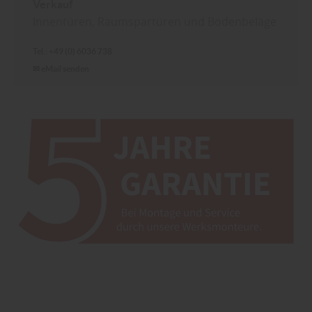
Verkauf
Innentüren, Raumspartüren und Bodenbeläge
Tel.: +49 (0) 6036 738
✉ eMail senden