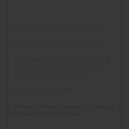
Zargen sind NICHT im Türpreis enthalten.
40 mm Raumspartür Durat Weißlack 9016
mit geraden Kanten, Laufschiene 94 cm lang
Oberfläche Weiß, inkl. Muscheln Edelstahl
matt gebürstet, 2-teilige Bandteile,
Maße: 198,5 x 86 DIN L/R
Weitere Ausführung Preise auf Anfrage
zzgl.
Versandkosten (auf Anfrage)