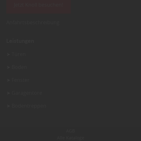
Jetzt Knoll besuchen!
Anfahrtsbeschreibung
Leistungen
➤ Türen
➤ Boden
➤ Fenster
➤ Garagentore
➤ Bodentreppen
AGB
Alle Kataloge