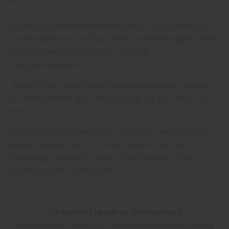
Bei knoll in Wölfersheim weiß man: „Abgestimmt auf
Ihre Bedürfnisse und baulichen Anforderungen, findet
sich für jeden Anspruch der richtige
Designvinylboden.“
„Wenn es um Ihren neuen Bodenbelag geht, stehen
wir Ihnen immer gern mit Rat und Tat zur Seite“, so
knoll.
knoll in Wölfersheim ist Ihr Fachmarkt, wenn es um
Boden, Parkett und Co. in der Region rund um
Friedberg, Frankfurt, Hanau, Bad Nauheim, Bad
Homburg und Gießen geht.
Sie haben Fragen zu Vinylboden?
Kontaktieren Sie uns für eine kompetente Beratung