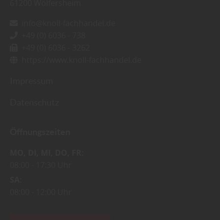
61200
Wölfersheim
info@knoll-fachhandel.de
+49 (0) 6036 - 738
+49 (0) 6036 - 3262
https://www.knoll-fachhandel.de
Impressum
Datenschutz
Öffnungszeiten
MO
DI
MI
DO
FR
08:00
17:30 Uhr
SA
08:00
12:00 Uhr