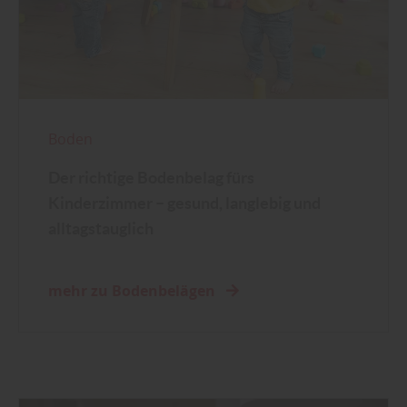
Boden
Der richtige Bodenbelag fürs
Kinderzimmer – gesund, langlebig und
alltagstauglich
mehr zu Bodenbelägen