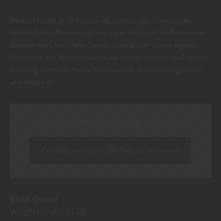
Die Knoll GmbH ist Ihr Fachhandel rund um den Innenausbau,
Fenster, Türen, Bodenbeläge und mehr - mit Sitz in Wölfersheim im
Wetteraukreis. Profiltieren Sie von Qualität zum Teil aus eigener
Produktion inkl. Rundum-Service aus eigener Hand für die Regionen
Friedberg, Frankfurt, Hanau, Bad Nauheim, Bad Homburg, Gießen
und Butzbach.
Inhalt blockiert, bitte Cookies akzeptieren!
Cookies externer Medien akzeptieren
Knoll GmbH
Wingertstraße 21-23