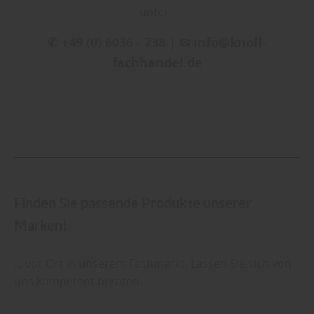
unter:
✆ +49 (0) 6036 - 738 | ✉ info@knoll-
fachhandel.de
Finden Sie passende Produkte unserer
Marken!
... vor Ort in unserem Fachmarkt. Lassen Sie sich von
uns kompetent beraten.