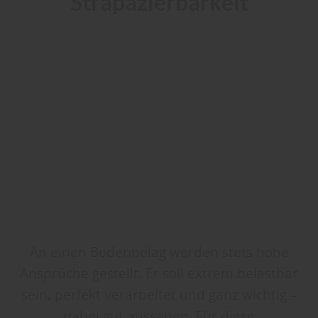
Strapazierbarkeit
An einen Bodenbelag werden stets hohe
Ansprüche gestellt. Er soll extrem belastbar
sein, perfekt verarbeitet und ganz wichtig –
dabei gut aussehen. Für diese