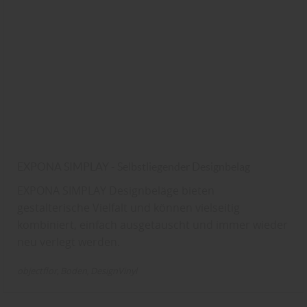
EXPONA SIMPLAY - Selbstliegender Designbelag
EXPONA SIMPLAY Designbeläge bieten
gestalterische Vielfalt und können vielseitig
kombiniert, einfach ausgetauscht und immer wieder
neu verlegt werden.
objectflor
Boden
DesignVinyl