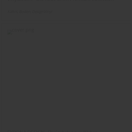
Kährs
Boden
DesignVinyl