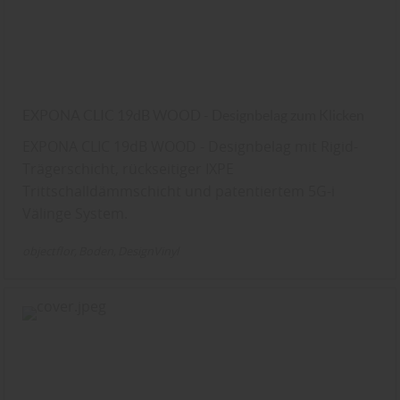
EXPONA CLIC 19dB WOOD - Designbelag zum Klicken
EXPONA CLIC 19dB WOOD - Designbelag mit Rigid-
Trägerschicht, rückseitiger IXPE
Trittschalldämmschicht und patentiertem 5G-i
Välinge System.
objectflor
Boden
DesignVinyl