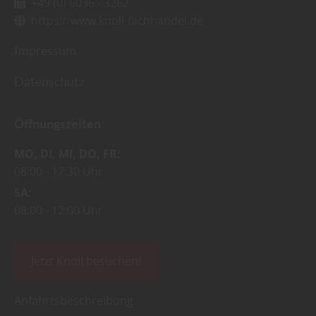
+49 (0) 6036 - 3262
https://www.knoll-fachhandel.de
Impressum
Datenschutz
Öffnungszeiten
MO
DI
MI
DO
FR
08:00
17:30 Uhr
SA
08:00
12:00 Uhr
Jetzt Knoll besuchen!
Anfahrtsbeschreibung