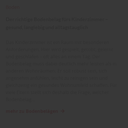
Boden
Der richtige Bodenbelag fürs Kinderzimmer –
gesund, langlebig und alltagstauglich
Das Kinderzimmer ist ein Raum mit besonderen
Anforderungen. Hier wird gespielt, getobt, gelernt
und geschlafen – oft alles an einem Tag. Der
Bodenbelag muss dabei deutlich mehr leisten als in
anderen Wohnräumen: Er soll robust sein, sich
angenehm anfühlen, leicht zu reinigen sein und
gleichzeitig ein gesundes Wohnumfeld schaffen. Für
viele Eltern stellt sich deshalb die Frage, welcher
Bodenbelag…
mehr zu Bodenbelägen