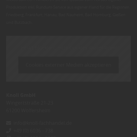
Produktion inkl. Rundum-Service aus eigener Hand für die Regionen
Friedberg, Frankfurt, Hanau, Bad Nauheim, Bad Homburg, Gießen
und Butzbach.
Inhalt blockiert, bitte Cookies akzeptieren!
Cookies externer Medien akzeptieren
Knoll GmbH
Wingertstraße 21-23
61200
Wölfersheim
info@knoll-fachhandel.de
+49 (0) 6036 - 738