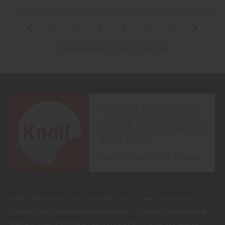
1
2
3
4
5
...
Kampagnen 10 bis 18 von 66
Die Knoll GmbH ist Ihr Fachhandel rund um den Innenausbau,
Fenster, Türen, Bodenbeläge und mehr - mit Sitz in Wölfersheim im
Wetteraukreis. Profiltieren Sie von Qualität zum Teil aus eigener