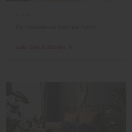
Boden
Der Fußboden als Wellness-Faktor
mehr über Fußboden