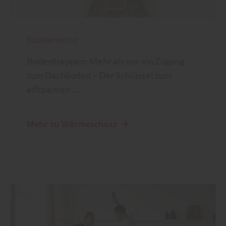
Bauelemente
Bodentreppen: Mehr als nur ein Zugang
zum Dachboden – Der Schlüssel zum
effizienten ...
Mehr zu Wärmeschutz