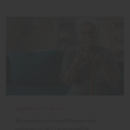
Bauelemente
|
Boden
Barrierefrei wohnen: Altersgerecht
umbauen sichert Lebensqualität